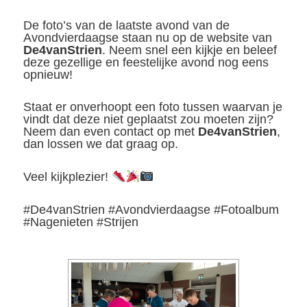
Geplaatst op
8 juni 2026
De foto’s van de laatste avond van de
Avondvierdaagse staan nu op de website van
De4vanStrien
. Neem snel een kijkje en beleef
deze gezellige en feestelijke avond nog eens
opnieuw!
Staat er onverhoopt een foto tussen waarvan je
vindt dat deze niet geplaatst zou moeten zijn?
Neem dan even contact op met
De4vanStrien
,
dan lossen we dat graag op.
Veel kijkplezier!
#De4vanStrien #Avondvierdaagse #Fotoalbum
#Nagenieten #Strijen