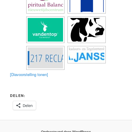
[Diavoorstelling tonen]
DELEN:
Delen
Ondersteund door WordPress